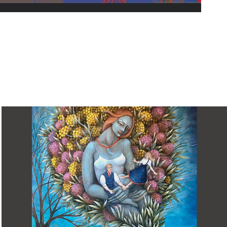
expo 2022
2024